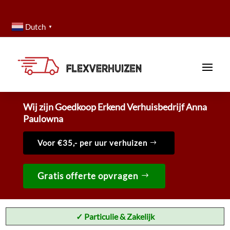
Dutch
▼
Wij zijn Goedkoop Erkend Verhuisbedrijf Anna
Paulowna
Voor €35,- per uur verhuizen
Gratis offerte opvragen
✓ Particulie & Zakelijk