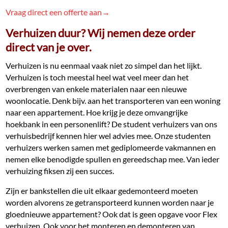
Vraag direct een offerte aan→
Verhuizen duur? Wij nemen deze order
direct van je over.
Verhuizen is nu eenmaal vaak niet zo simpel dan het lijkt.
Verhuizen is toch meestal heel wat veel meer dan het
overbrengen van enkele materialen naar een nieuwe
woonlocatie. Denk bijv. aan het transporteren van een woning
naar een appartement. Hoe krijg je deze omvangrijke
hoekbank in een personenlift? De student verhuizers van ons
verhuisbedrijf kennen hier wel advies mee. Onze studenten
verhuizers werken samen met gediplomeerde vakmannen en
nemen elke benodigde spullen en gereedschap mee. Van ieder
verhuizing fiksen zij een succes.
Zijn er bankstellen die uit elkaar gedemonteerd moeten
worden alvorens ze getransporteerd kunnen worden naar je
gloednieuwe appartement? Ook dat is geen opgave voor Flex
verhuizen. Ook voor het monteren en demonteren van