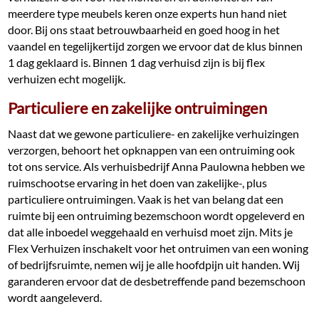
meerdere type meubels keren onze experts hun hand niet
door. Bij ons staat betrouwbaarheid en goed hoog in het
vaandel en tegelijkertijd zorgen we ervoor dat de klus binnen
1 dag geklaard is. Binnen 1 dag verhuisd zijn is bij flex
verhuizen echt mogelijk.
Particuliere en zakelijke ontruimingen
Naast dat we gewone particuliere- en zakelijke verhuizingen
verzorgen, behoort het opknappen van een ontruiming ook
tot ons service. Als verhuisbedrijf Anna Paulowna hebben we
ruimschootse ervaring in het doen van zakelijke-, plus
particuliere ontruimingen. Vaak is het van belang dat een
ruimte bij een ontruiming bezemschoon wordt opgeleverd en
dat alle inboedel weggehaald en verhuisd moet zijn. Mits je
Flex Verhuizen inschakelt voor het ontruimen van een woning
of bedrijfsruimte, nemen wij je alle hoofdpijn uit handen. Wij
garanderen ervoor dat de desbetreffende pand bezemschoon
wordt aangeleverd.