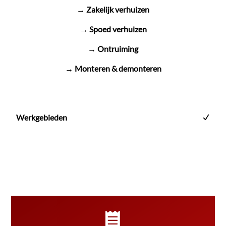
→ Zakelijk verhuizen
→ Spoed verhuizen
→ Ontruiming
→ Monteren & demonteren
Werkgebieden
