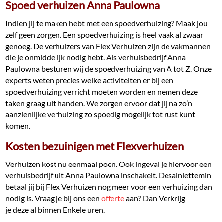
Spoed verhuizen Anna Paulowna
Indien jij te maken hebt met een spoedverhuizing? Maak jou
zelf geen zorgen. Een spoedverhuizing is heel vaak al zwaar
genoeg. De verhuizers van Flex Verhuizen zijn de vakmannen
die je onmiddelijk nodig hebt. Als verhuisbedrijf Anna
Paulowna besturen wij de spoedverhuizing van A tot Z. Onze
experts weten precies welke activiteiten er bij een
spoedverhuizing verricht moeten worden en nemen deze
taken graag uit handen. We zorgen ervoor dat jij na zo’n
aanzienlijke verhuizing zo spoedig mogelijk tot rust kunt
komen.
Kosten bezuinigen met Flexverhuizen
Verhuizen kost nu eenmaal poen. Ook ingeval je hiervoor een
verhuisbedrijf uit Anna Paulowna inschakelt. Desalniettemin
betaal jij bij Flex Verhuizen nog meer voor een verhuizing dan
nodig is. Vraag je bij ons een
offerte
aan? Dan Verkrijg
je deze al binnen Enkele uren.