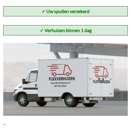
✓
Uw spullen verzekerd
✓ Verhuizen binnen 1 dag
–