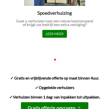
Spoedverhuizing
Gaat u verhuizen naar een nieuw kantoorpand
of krijgt uw bedrijf een extra vestiging?
LEER MEER
✓ Gratis en vrijblijvende offerte op maat binnen 4uur.
✓
Opgeleide verhuizers
✓
Verhuizen binnen 1 dag: van inpakken tot uitpakken.
Gratis offerte opvragen