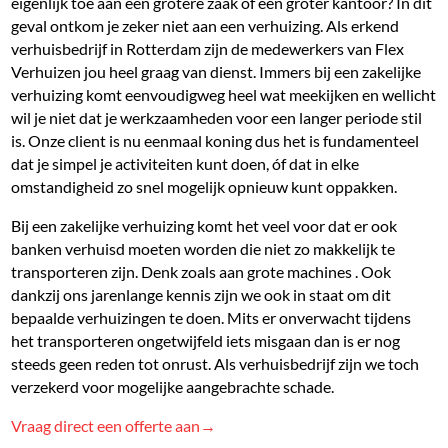
eigenlijk toe aan een grotere zaak of een groter kantoor? In dit
geval ontkom je zeker niet aan een verhuizing. Als erkend
verhuisbedrijf in Rotterdam zijn de medewerkers van Flex
Verhuizen jou heel graag van dienst. Immers bij een zakelijke
verhuizing komt eenvoudigweg heel wat meekijken en wellicht
wil je niet dat je werkzaamheden voor een langer periode stil
is. Onze client is nu eenmaal koning dus het is fundamenteel
dat je simpel je activiteiten kunt doen, óf dat in elke
omstandigheid zo snel mogelijk opnieuw kunt oppakken.
Bij een zakelijke verhuizing komt het veel voor dat er ook
banken verhuisd moeten worden die niet zo makkelijk te
transporteren zijn. Denk zoals aan grote machines . Ook
dankzij ons jarenlange kennis zijn we ook in staat om dit
bepaalde verhuizingen te doen. Mits er onverwacht tijdens
het transporteren ongetwijfeld iets misgaan dan is er nog
steeds geen reden tot onrust. Als verhuisbedrijf zijn we toch
verzekerd voor mogelijke aangebrachte schade.
Vraag direct een offerte aan→