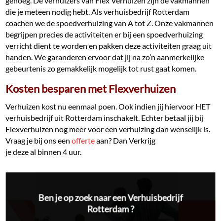
genoeg. De verhuizers van Flex Verhuizen zijn de vakmannen
die je meteen nodig hebt. Als verhuisbedrijf Rotterdam
coachen we de spoedverhuizing van A tot Z. Onze vakmannen
begrijpen precies de activiteiten er bij een spoedverhuizing
verricht dient te worden en pakken deze activiteiten graag uit
handen. We garanderen ervoor dat jij na zo’n aanmerkelijke
gebeurtenis zo gemakkelijk mogelijk tot rust gaat komen.
Kosten besparen met Flexverhuizen
Verhuizen kost nu eenmaal poen. Ook indien jij hiervoor HET
verhuisbedrijf uit Rotterdam inschakelt. Echter betaal jij bij
Flexverhuizen nog meer voor een verhuizing dan wenselijk is.
Vraag je bij ons een
offerte
aan? Dan Verkrijg
je deze al binnen 4 uur.
Ben je op zoek naar een Verhuisbedrijf
Rotterdam ?