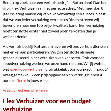
Bent u op zoek naar een verhuisbedrijf in Rotterdam? Dan ben
jij bij Flex Verhuizen aan het perfecte adres. Met meer dan 8
jaar ervaring maken wij van elke verhuizing een succes. Naast
dat we van ieder verhuizing een succes fiksen, streven wij
bovendien naar een top prijs- kwaliteit band. Een verhuizing
hoeft tenslotte echter niet zoveel poen te kosten dan je
wellicht denkt.
Als verhuis bedrijf Rotterdam leveren wij ons verhuis diensten
niet enkel aan particulieren. Wij zijn tenslotte alsmede
gespecialiseerd in het verhuizen van kantoren. Ook voor een
spoedverhuizing werken we onze hand niet om. Wil jij weten
wat
goedkoop verhuizen
uitdrukkelijk voor jou exact inhoudt?
Vraag gemakkelijk een prijsopgave aan en verkrijg binnen 4
uur de
offerte
in jouw e-mail.
Vraag direct een offerte aan→
Flex Verhuizen voor een budget
verhuizing