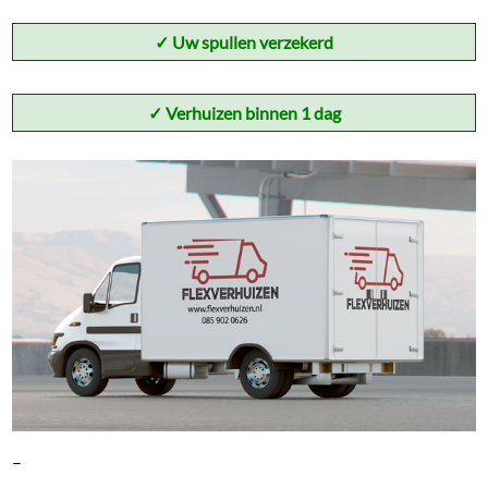
✓
Uw spullen verzekerd
✓ Verhuizen binnen 1 dag
–