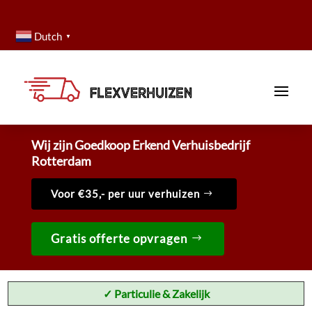
Dutch
▼
Wij zijn Goedkoop Erkend Verhuisbedrijf
Rotterdam
Voor €35,- per uur verhuizen
Gratis offerte opvragen
✓ Particulie & Zakelijk