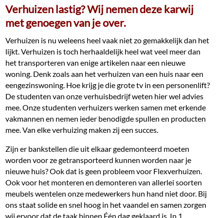
Verhuizen lastig? Wij nemen deze karwij
met genoegen van je over.
Verhuizen is nu weleens heel vaak niet zo gemakkelijk dan het
lijkt. Verhuizen is toch herhaaldelijk heel wat veel meer dan
het transporteren van enige artikelen naar een nieuwe
woning. Denk zoals aan het verhuizen van een huis naar een
eengezinswoning. Hoe krijg je die grote tv in een personenlift?
De studenten van onze verhuisbedrijf weten hier wel advies
mee. Onze studenten verhuizers werken samen met erkende
vakmannen en nemen ieder benodigde spullen en producten
mee. Van elke verhuizing maken zij een succes.
Zijn er bankstellen die uit elkaar gedemonteerd moeten
worden voor ze getransporteerd kunnen worden naar je
nieuwe huis? Ook dat is geen probleem voor Flexverhuizen.
Ook voor het monteren en demonteren van allerlei soorten
meubels wentelen onze medewerkers hun hand niet door. Bij
ons staat solide en snel hoog in het vaandel en samen zorgen
wij ervoor dat de taak binnen Één dag geklaard is. In 1