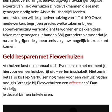
Een spoedverhuizing is eenvoudigweg al zwaar genoeg. De
experts van Flex Verhuizen zijn de vakmannen die je met
genoegen nodig hebt. Als verhuisbedrijf Heerlen
ondersteunen wij de spoedverhuizing van 1 Tot 100 Onze
medewerkers begrijpen precies welke taken er bij een
spoedverhuizing verricht dient te worden en pakken deze
taken met genoegen uit handen. Wij garanderen ervoor dat je
na zo’n ingrijpende gebeurtenis zo gauw mogelijk tot rust kunt
komen.
Geld besparen met Flexverhuizen
Verhuizen kost nu eenmaal cash. Eveneens op het moment je
hiervoor een verhuisbedrijf uit Heerlen inschakelt. Niettemin
betaal jij bij Flex Verhuizen nog meer voor een verhuizing dan
nodig is. Vraag je bij Flexverhuizen een
offerte
aan? Dan
Verkrijg
je deze al binnen Enkele uren.