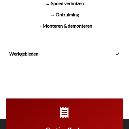
→ Spoed verhuizen
→ Ontruiming
→ Monteren & demonteren
Werkgebieden
