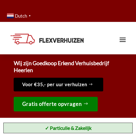
Dutch
▼
Wij zijn Goedkoop Erkend Verhuisbedrijf
Heerlen
Voor €35,- per uur verhuizen
Gratis offerte opvragen
✓ Particulie & Zakelijk