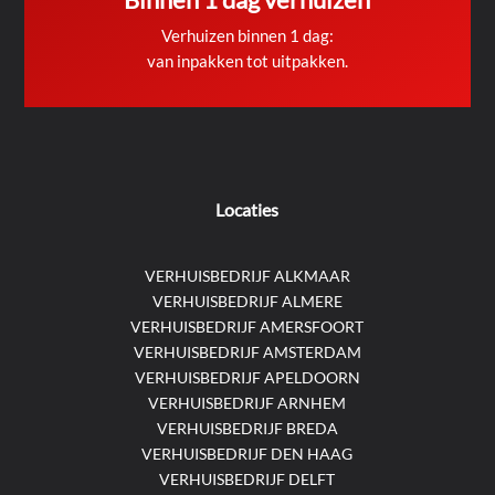
Verhuizen binnen 1 dag:
van inpakken tot uitpakken.
Locaties
VERHUISBEDRIJF ALKMAAR
VERHUISBEDRIJF ALMERE
VERHUISBEDRIJF AMERSFOORT
VERHUISBEDRIJF AMSTERDAM
VERHUISBEDRIJF APELDOORN
VERHUISBEDRIJF ARNHEM
VERHUISBEDRIJF BREDA
VERHUISBEDRIJF DEN HAAG
VERHUISBEDRIJF DELFT