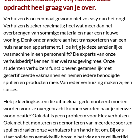
opdracht heel graag van je over.
Verhuizen is nu eenmaal gewoon niet zo easy dan het oogt.
Verhuizen is zeker regelmatig heel wat meer dan het
overbrengen van sommige materialen naar een nieuwe
woning. Denk onder andere aan het transporteren van een
huis naar een appartement. Hoe krijg je deze aanzienlijke
wasmachine in een personenlift? De experts van onze
verhuisbedrijf kennen hier wel raadgeving mee. Onze
studenten verhuizers functioneren gezamenlijk met
gecertificeerde vakmannen en nemen iedere benodigde
spullen en producten mee. Van ieder verhuizing maken zij een
succes.
Heb je kledingkasten die uit mekaar gedemonteerd moeten
worden voor ze overgebracht kunnen worden naar je nieuwe
woonlocatie? Ook dat is geen probleem voor Flex verhuizen.
Ook met het monteren en demonteren van meerdere soorten
spullen draaien onze verhuizers hun hand niet om. Bij ons
staat solide en gemakkelijk hoog in het vlag en tegelijkertijd