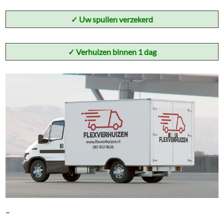
✓
Uw spullen verzekerd
✓ Verhuizen binnen 1 dag
–