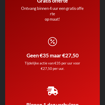
Gratis offerte
Ontvang binnen 4 uur een gratis offe
rte
op maat!

Geen €35 maar €27,50
Tijdelijke actie van €35 per uur voor
€27,50 per uur.

Binnen 1 dag verhuizen