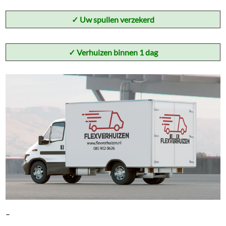
✓
Uw spullen verzekerd
✓ Verhuizen binnen 1 dag
–