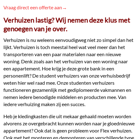
Vraag direct een offerte aan→
Verhuizen lastig? Wij nemen deze klus met
genoegen van je over.
Verhuizen is nu weleens eenvoudigweg niet zo simpel dan het
lijkt. Verhuizen is toch meestal heel wat veel meer dan het
transporteren van een paar materialen naar een nieuwe
woning. Denk zoals aan het verhuizen van een woning naar
een appartement. Hoe krijg je deze grote bank in een
personenlift? De student verhuizers van onze verhuisbedrijf
weten hier wel raad mee. Onze studenten verhuizers
functioneren gezamenlijk met gediplomeerde vakmannen en
nemen iedere benodigde middelen en producten mee. Van
iedere verhuizing maken zij een succes.
Heb je kledingkasten die uit mekaar gehaald moeten worden
alvorens ze overgebracht kunnen worden naar je gloednieuwe
appartement? Ook dat is geen probleem voor Flex verhuizen.
Ook met het monteren en demonteren van verschillende type