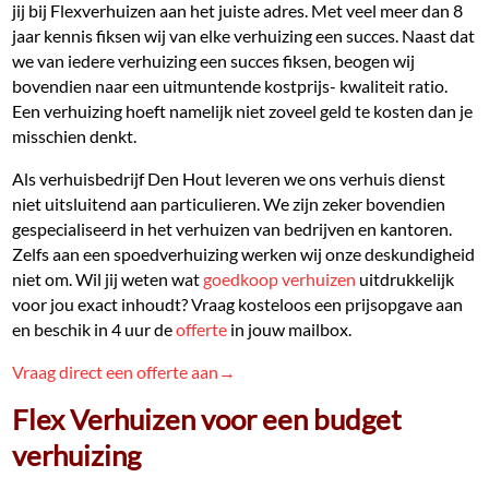
jij bij Flexverhuizen aan het juiste adres. Met veel meer dan 8
jaar kennis fiksen wij van elke verhuizing een succes. Naast dat
we van iedere verhuizing een succes fiksen, beogen wij
bovendien naar een uitmuntende kostprijs- kwaliteit ratio.
Een verhuizing hoeft namelijk niet zoveel geld te kosten dan je
misschien denkt.
Als verhuisbedrijf Den Hout leveren we ons verhuis dienst
niet uitsluitend aan particulieren. We zijn zeker bovendien
gespecialiseerd in het verhuizen van bedrijven en kantoren.
Zelfs aan een spoedverhuizing werken wij onze deskundigheid
niet om. Wil jij weten wat
goedkoop verhuizen
uitdrukkelijk
voor jou exact inhoudt? Vraag kosteloos een prijsopgave aan
en beschik in 4 uur de
offerte
in jouw mailbox.
Vraag direct een offerte aan→
Flex Verhuizen voor een budget
verhuizing