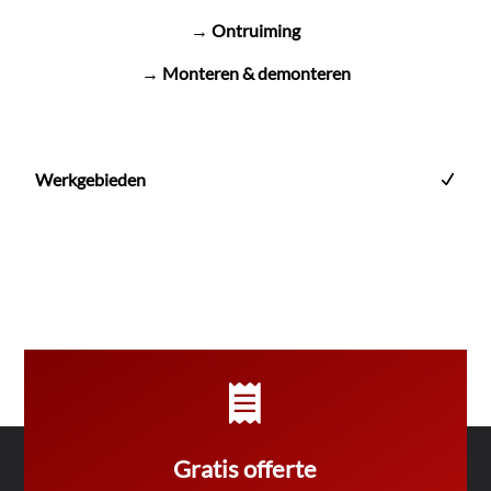
→ Ontruiming
→ Monteren & demonteren
Werkgebieden

Gratis offerte