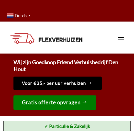
Dutch
▼
Wij zijn Goedkoop Erkend Verhuisbedrijf Den
Hout
Voor €35,- per uur verhuizen
Gratis offerte opvragen
✓ Particulie & Zakelijk