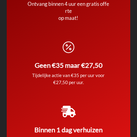
Ontvang binnen 4 uur een gratis offe
rte
op maat!

Geen €35 maar €27,50
Tijdelijke actie van €35 per uur voor
€27,50 per uur.

Binnen 1 dag verhuizen