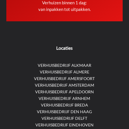
Verhuizen binnen 1 dag:
van inpakken tot uitpakken.
Locaties
VERHUISBEDRIJF ALKMAAR
VERHUISBEDRIJF ALMERE
VERHUISBEDRIJF AMERSFOORT
VERHUISBEDRIJF AMSTERDAM
VERHUISBEDRIJF APELDOORN
VERHUISBEDRIJF ARNHEM
VERHUISBEDRIJF BREDA
VERHUISBEDRIJF DEN HAAG
VERHUISBEDRIJF DELFT
VERHUISBEDRIJF EINDHOVEN