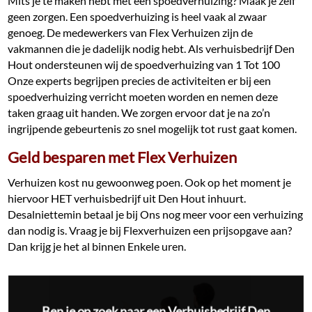
Mits je te maken hebt met een spoedverhuizing? Maak je zelf
geen zorgen. Een spoedverhuizing is heel vaak al zwaar
genoeg. De medewerkers van Flex Verhuizen zijn de
vakmannen die je dadelijk nodig hebt. Als verhuisbedrijf Den
Hout ondersteunen wij de spoedverhuizing van 1 Tot 100
Onze experts begrijpen precies de activiteiten er bij een
spoedverhuizing verricht moeten worden en nemen deze
taken graag uit handen. We zorgen ervoor dat je na zo’n
ingrijpende gebeurtenis zo snel mogelijk tot rust gaat komen.
Geld besparen met Flex Verhuizen
Verhuizen kost nu gewoonweg poen. Ook op het moment je
hiervoor HET verhuisbedrijf uit Den Hout inhuurt.
Desalniettemin betaal je bij Ons nog meer voor een verhuizing
dan nodig is. Vraag je bij Flexverhuizen een prijsopgave aan?
Dan krijg je het al binnen Enkele uren.
Ben je op zoek naar een Verhuisbedrijf Den