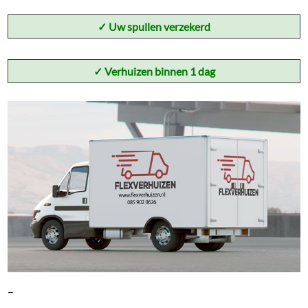
✓
Uw spullen verzekerd
✓ Verhuizen binnen 1 dag
–