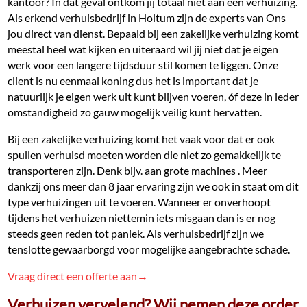
kantoor? In dat geval ontkom jij totaal niet aan een verhuizing.
Als erkend verhuisbedrijf in Holtum zijn de experts van Ons
jou direct van dienst. Bepaald bij een zakelijke verhuizing komt
meestal heel wat kijken en uiteraard wil jij niet dat je eigen
werk voor een langere tijdsduur stil komen te liggen. Onze
client is nu eenmaal koning dus het is important dat je
natuurlijk je eigen werk uit kunt blijven voeren, óf deze in ieder
omstandigheid zo gauw mogelijk veilig kunt hervatten.
Bij een zakelijke verhuizing komt het vaak voor dat er ook
spullen verhuisd moeten worden die niet zo gemakkelijk te
transporteren zijn. Denk bijv. aan grote machines . Meer
dankzij ons meer dan 8 jaar ervaring zijn we ook in staat om dit
type verhuizingen uit te voeren. Wanneer er onverhoopt
tijdens het verhuizen niettemin iets misgaan dan is er nog
steeds geen reden tot paniek. Als verhuisbedrijf zijn we
tenslotte gewaarborgd voor mogelijke aangebrachte schade.
Vraag direct een offerte aan→
Verhuizen vervelend? Wij nemen deze order