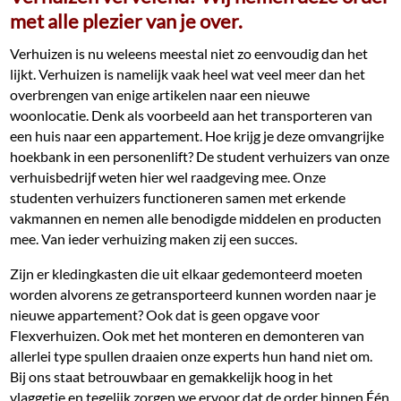
met alle plezier van je over.
Verhuizen is nu weleens meestal niet zo eenvoudig dan het
lijkt. Verhuizen is namelijk vaak heel wat veel meer dan het
overbrengen van enige artikelen naar een nieuwe
woonlocatie. Denk als voorbeeld aan het transporteren van
een huis naar een appartement. Hoe krijg je deze omvangrijke
hoekbank in een personenlift? De student verhuizers van onze
verhuisbedrijf weten hier wel raadgeving mee. Onze
studenten verhuizers functioneren samen met erkende
vakmannen en nemen alle benodigde middelen en producten
mee. Van ieder verhuizing maken zij een succes.
Zijn er kledingkasten die uit elkaar gedemonteerd moeten
worden alvorens ze getransporteerd kunnen worden naar je
nieuwe appartement? Ook dat is geen opgave voor
Flexverhuizen. Ook met het monteren en demonteren van
allerlei type spullen draaien onze experts hun hand niet om.
Bij ons staat betrouwbaar en gemakkelijk hoog in het
vlaggetje en tegelijk zorgen we ervoor dat de order binnen Één