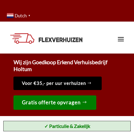
Dutch
▼
Wij zijn Goedkoop Erkend Verhuisbedrijf
Holtum
Voor €35,- per uur verhuizen
Gratis offerte opvragen
✓ Particulie & Zakelijk