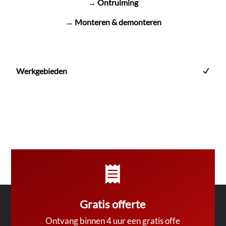
→ Ontruiming
→ Monteren & demonteren
Werkgebieden

Gratis offerte
Ontvang binnen 4 uur een gratis offe