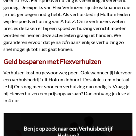
Geen stress . Een spoedverhuizing is veelvuldig al vervelend
genoeg. De experts van Flex Verhuizen zijn de vakmannen die
je met genoegen nodig hebt. Als verhuisbedrijf Holtum leiden
wij de spoedverhuizing van A tot Z. Onze verhuizers weten
precies de taken er bij een spoedverhuizing verricht moeten
worden en nemen deze activiteiten graag uit handen. We
garanderen ervoor dat je na zo’n aanzienlijke verhuizing zo
snel mogelijk tot rust gaat komen.
Geld besparen met Flexverhuizen
Verhuizen kost nu gewoonweg poen. Ook wanneer jij hiervoor
een verhuisbedrijf uit Holtum inhuurt. Desalniettemin betaal
je bij Ons nog meer voor een verhuizing dan nodig is. Vraag je
bij Flexverhuizen een prijsopgave aan? Dan ontvang je deze al
in 4 uur.
Ben je op zoek naar een Verhuisbedrijf
Holtum ?