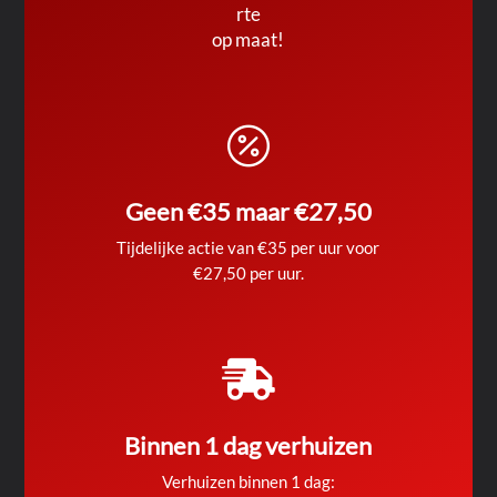
rte
op maat!

Geen €35 maar €27,50
Tijdelijke actie van €35 per uur voor
€27,50 per uur.

Binnen 1 dag verhuizen
Verhuizen binnen 1 dag: