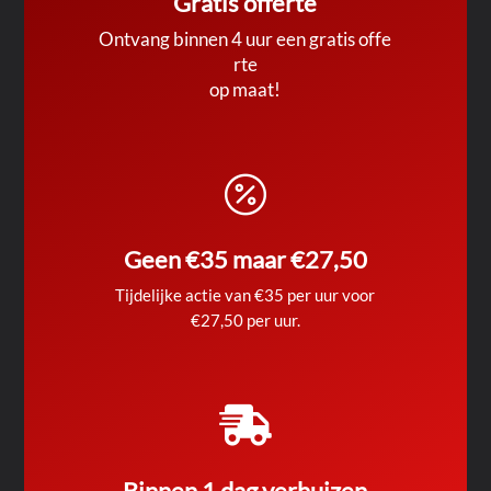
Gratis offerte
Ontvang binnen 4 uur een gratis offe
rte
op maat!

Geen €35 maar €27,50
Tijdelijke actie van €35 per uur voor
€27,50 per uur.

Binnen 1 dag verhuizen