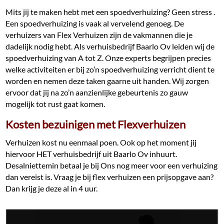
Mits jij te maken hebt met een spoedverhuizing? Geen stress .
Een spoedverhuizing is vaak al vervelend genoeg. De
verhuizers van Flex Verhuizen zijn de vakmannen die je
dadelijk nodig hebt. Als verhuisbedrijf Baarlo Ov leiden wij de
spoedverhuizing van A tot Z. Onze experts begrijpen precies
welke activiteiten er bij zo’n spoedverhuizing verricht dient te
worden en nemen deze taken gaarne uit handen. Wij zorgen
ervoor dat jij na zo’n aanzienlijke gebeurtenis zo gauw
mogelijk tot rust gaat komen.
Kosten bezuinigen met Flexverhuizen
Verhuizen kost nu eenmaal poen. Ook op het moment jij
hiervoor HET verhuisbedrijf uit Baarlo Ov inhuurt.
Desalniettemin betaal je bij Ons nog meer voor een verhuizing
dan vereist is. Vraag je bij flex verhuizen een prijsopgave aan?
Dan krijg je deze al in 4 uur.