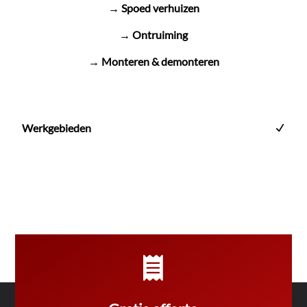
→ Spoed verhuizen
→ Ontruiming
→ Monteren & demonteren
Werkgebieden
