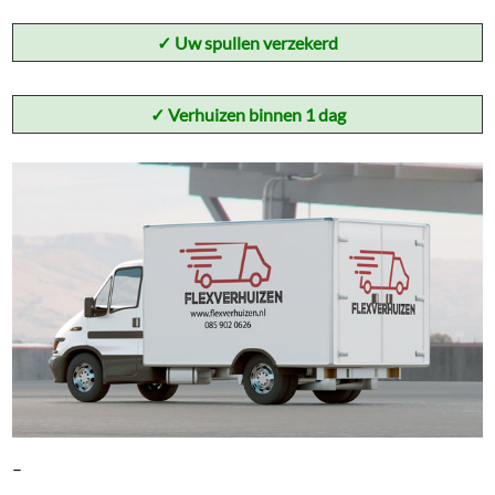
✓
Uw spullen verzekerd
✓ Verhuizen binnen 1 dag
–