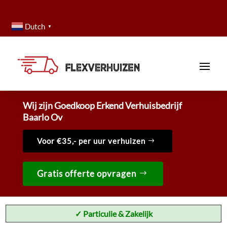
Dutch
▼
Wij zijn Goedkoop Erkend Verhuisbedrijf
Baarlo Ov
Voor €35,- per uur verhuizen
Gratis offerte opvragen
✓ Particulie & Zakelijk