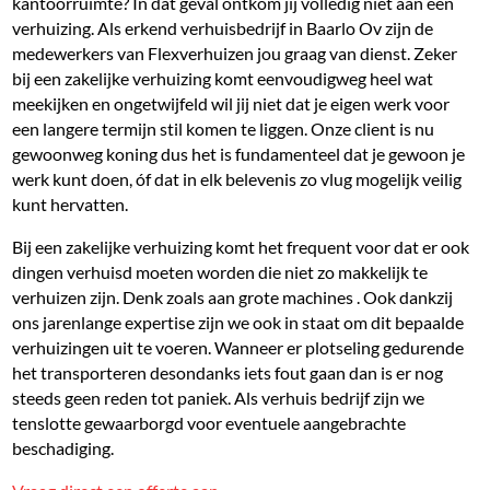
kantoorruimte? In dat geval ontkom jij volledig niet aan een
verhuizing. Als erkend verhuisbedrijf in Baarlo Ov zijn de
medewerkers van Flexverhuizen jou graag van dienst. Zeker
bij een zakelijke verhuizing komt eenvoudigweg heel wat
meekijken en ongetwijfeld wil jij niet dat je eigen werk voor
een langere termijn stil komen te liggen. Onze client is nu
gewoonweg koning dus het is fundamenteel dat je gewoon je
werk kunt doen, óf dat in elk belevenis zo vlug mogelijk veilig
kunt hervatten.
Bij een zakelijke verhuizing komt het frequent voor dat er ook
dingen verhuisd moeten worden die niet zo makkelijk te
verhuizen zijn. Denk zoals aan grote machines . Ook dankzij
ons jarenlange expertise zijn we ook in staat om dit bepaalde
verhuizingen uit te voeren. Wanneer er plotseling gedurende
het transporteren desondanks iets fout gaan dan is er nog
steeds geen reden tot paniek. Als verhuis bedrijf zijn we
tenslotte gewaarborgd voor eventuele aangebrachte
beschadiging.