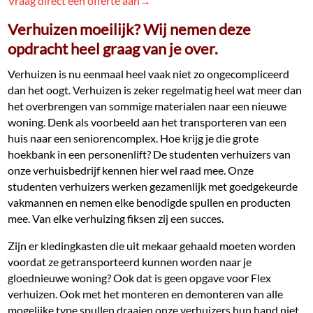
Vraag direct een offerte aan→
Verhuizen moeilijk? Wij nemen deze
opdracht heel graag van je over.
Verhuizen is nu eenmaal heel vaak niet zo ongecompliceerd
dan het oogt. Verhuizen is zeker regelmatig heel wat meer dan
het overbrengen van sommige materialen naar een nieuwe
woning. Denk als voorbeeld aan het transporteren van een
huis naar een seniorencomplex. Hoe krijg je die grote
hoekbank in een personenlift? De studenten verhuizers van
onze verhuisbedrijf kennen hier wel raad mee. Onze
studenten verhuizers werken gezamenlijk met goedgekeurde
vakmannen en nemen elke benodigde spullen en producten
mee. Van elke verhuizing fiksen zij een succes.
Zijn er kledingkasten die uit mekaar gehaald moeten worden
voordat ze getransporteerd kunnen worden naar je
gloednieuwe woning? Ook dat is geen opgave voor Flex
verhuizen. Ook met het monteren en demonteren van alle
mogelijke type spullen draaien onze verhuizers hun hand niet