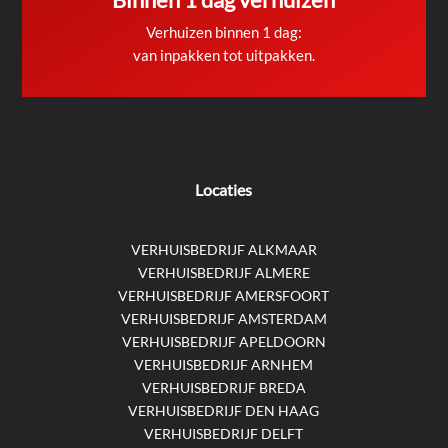
Verhuizen binnen 1 dag:
van inpakken tot uitpakken.
Locaties
VERHUISBEDRIJF ALKMAAR
VERHUISBEDRIJF ALMERE
VERHUISBEDRIJF AMERSFOORT
VERHUISBEDRIJF AMSTERDAM
VERHUISBEDRIJF APELDOORN
VERHUISBEDRIJF ARNHEM
VERHUISBEDRIJF BREDA
VERHUISBEDRIJF DEN HAAG
VERHUISBEDRIJF DELFT