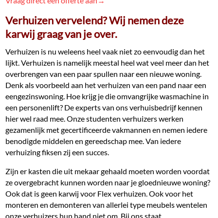
Vraag direct een offerte aan→
Verhuizen vervelend? Wij nemen deze
karwij graag van je over.
Verhuizen is nu weleens heel vaak niet zo eenvoudig dan het
lijkt. Verhuizen is namelijk meestal heel wat veel meer dan het
overbrengen van een paar spullen naar een nieuwe woning.
Denk als voorbeeld aan het verhuizen van een pand naar een
eengezinswoning. Hoe krijg je die omvangrijke wasmachine in
een personenlift? De experts van ons verhuisbedrijf kennen
hier wel raad mee. Onze studenten verhuizers werken
gezamenlijk met gecertificeerde vakmannen en nemen iedere
benodigde middelen en gereedschap mee. Van iedere
verhuizing fiksen zij een succes.
Zijn er kasten die uit mekaar gehaald moeten worden voordat
ze overgebracht kunnen worden naar je gloednieuwe woning?
Ook dat is geen karwij voor Flex verhuizen. Ook voor het
monteren en demonteren van allerlei type meubels wentelen
onze verhuizers hun hand niet om. Bij ons staat