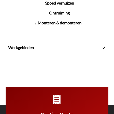
→ Spoed verhuizen
→ Ontruiming
→ Monteren & demonteren
Werkgebieden
