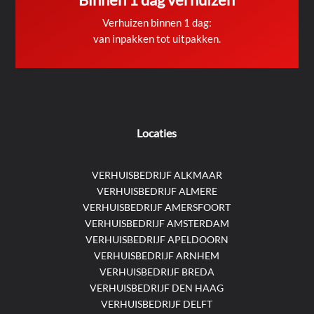
Verhuizen binnen 1 dag:
van inpakken tot uitpakken.
Locaties
VERHUISBEDRIJF ALKMAAR
VERHUISBEDRIJF ALMERE
VERHUISBEDRIJF AMERSFOORT
VERHUISBEDRIJF AMSTERDAM
VERHUISBEDRIJF APELDOORN
VERHUISBEDRIJF ARNHEM
VERHUISBEDRIJF BREDA
VERHUISBEDRIJF DEN HAAG
VERHUISBEDRIJF DELFT