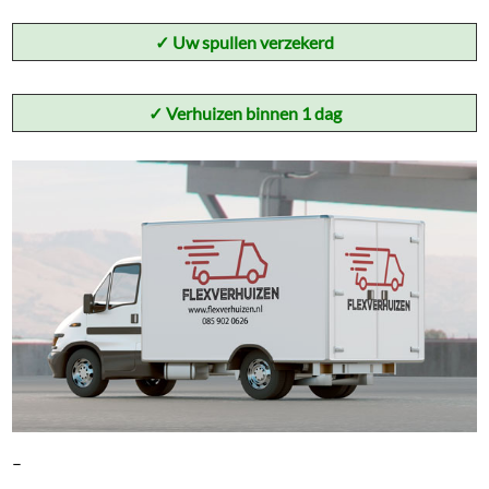
✓
Uw spullen verzekerd
✓ Verhuizen binnen 1 dag
–