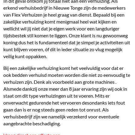
In dit geval ontkom jij totaal niet aan een verhuizing. Als
erkend verhuisbedrijf in Nieuwe Tonge zijn de medewerkers
van Flex Verhuizen je heel graag van dienst. Bepaald bij een
zakelijke verhuizing komt menigmaal heel wat kijken en
wellicht wil jij niet dat je eigen werk voor een langduriger
tijdsbestek stil komen te liggen. Onze klant is nu gewoonweg
koning dus het is fundamenteel dat je simpel je activiteiten uit
kunt blijven voeren, óf dit in ieder situatie zo vlug mogelijk
veilig kunt oppakken.
Bij een zakelijke verhuizing komt het veelvuldig voor dat er
ook bedden verhuisd moeten worden die niet zo eenvoudig te
verhuizen zijn. Denk als voorbeeld aan grote machines .
Alsmede dankzij onze meer dan 8 jaar ervaring zijn wij ook in
staat om dit type verhuizingen uit te voeren. Mits er
onverwacht gedurende het vervoeren desondanks iets fout
gaan dan is er nog steeds geen reden tot onrust. Als
verhuisbedrijf zijn we namelijk verzekerd voor eventuele
aangebrachte beschadiging.