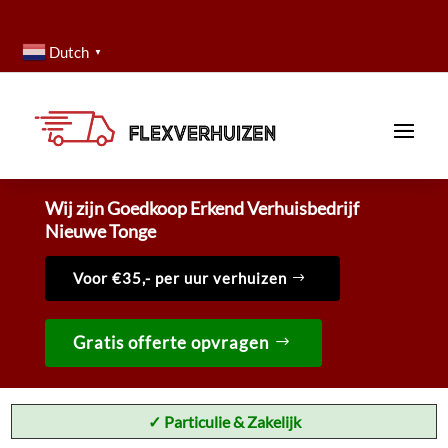
Dutch
▼
Wij zijn Goedkoop Erkend Verhuisbedrijf
Nieuwe Tonge
Voor €35,- per uur verhuizen
Gratis offerte opvragen
✓ Particulie & Zakelijk