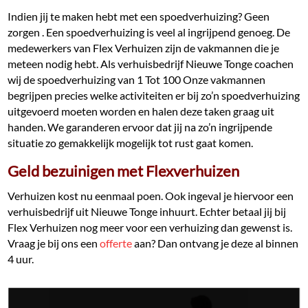
Indien jij te maken hebt met een spoedverhuizing? Geen
zorgen . Een spoedverhuizing is veel al ingrijpend genoeg. De
medewerkers van Flex Verhuizen zijn de vakmannen die je
meteen nodig hebt. Als verhuisbedrijf Nieuwe Tonge coachen
wij de spoedverhuizing van 1 Tot 100 Onze vakmannen
begrijpen precies welke activiteiten er bij zo’n spoedverhuizing
uitgevoerd moeten worden en halen deze taken graag uit
handen. We garanderen ervoor dat jij na zo’n ingrijpende
situatie zo gemakkelijk mogelijk tot rust gaat komen.
Geld bezuinigen met Flexverhuizen
Verhuizen kost nu eenmaal poen. Ook ingeval je hiervoor een
verhuisbedrijf uit Nieuwe Tonge inhuurt. Echter betaal jij bij
Flex Verhuizen nog meer voor een verhuizing dan gewenst is.
Vraag je bij ons een
offerte
aan? Dan ontvang je deze al binnen
4 uur.