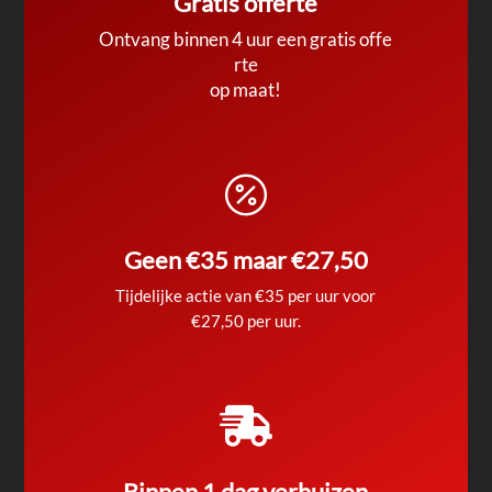
Gratis offerte
Ontvang binnen 4 uur een gratis offe
rte
op maat!

Geen €35 maar €27,50
Tijdelijke actie van €35 per uur voor
€27,50 per uur.

Binnen 1 dag verhuizen