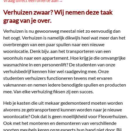
Vraag direct een offerte aan→
Verhuizen zwaar? Wij nemen deze taak
graag van je over.
Verhuizen is nu gewoonweg meestal niet zo eenvoudig dan
het oogt. Verhuizen is namelijk dikwijls heel wat meer dan het
overbrengen van een paar spullen naar een nieuwe
woonlocatie. Denk bijv. aan het transporteren van een
woonhuis naar een appartement. Hoe krijg je die omvangrijke
wasmachine in een personenlift? De studenten van onze
verhuisbedrijf kennen hier wel raadgeving mee. Onze
studenten verhuizers functioneren tevens met ervaren
vakmannen en nemen iedere benodigde spullen en producten
mee. Van elke verhuizing fiksen zij een succes.
Heb je kasten die uit mekaar gedemonteerd moeten worden
alvorens ze getransporteerd kunnen worden naar je nieuwe
woonlocatie? Ook dat is geen moeilijkheid voor Flexverhuizen.
Ook met het monteren en demonteren van verschillende
soorten meubels keren onze experts hun hand niet door. Bij