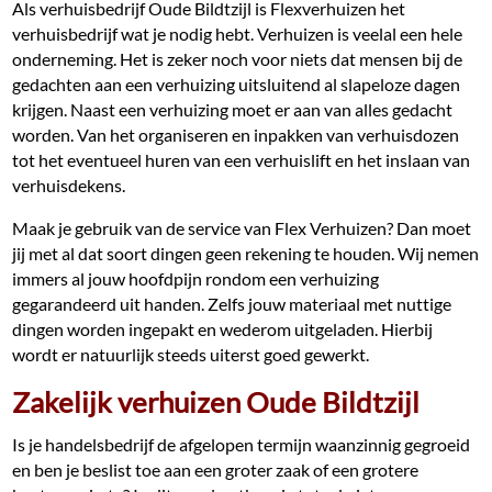
Als verhuisbedrijf Oude Bildtzijl is Flexverhuizen het
verhuisbedrijf wat je nodig hebt. Verhuizen is veelal een hele
onderneming. Het is zeker noch voor niets dat mensen bij de
gedachten aan een verhuizing uitsluitend al slapeloze dagen
krijgen. Naast een verhuizing moet er aan van alles gedacht
worden. Van het organiseren en inpakken van verhuisdozen
tot het eventueel huren van een verhuislift en het inslaan van
verhuisdekens.
Maak je gebruik van de service van Flex Verhuizen? Dan moet
jij met al dat soort dingen geen rekening te houden. Wij nemen
immers al jouw hoofdpijn rondom een verhuizing
gegarandeerd uit handen. Zelfs jouw materiaal met nuttige
dingen worden ingepakt en wederom uitgeladen. Hierbij
wordt er natuurlijk steeds uiterst goed gewerkt.
Zakelijk verhuizen Oude Bildtzijl
Is je handelsbedrijf de afgelopen termijn waanzinnig gegroeid
en ben je beslist toe aan een groter zaak of een grotere