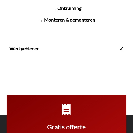
→ Ontruiming
→ Monteren & demonteren
Werkgebieden

Gratis offerte