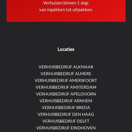
Verhuizen binnen 1 dag:
van inpakken tot uitpakken.
Locaties
VERHUISBEDRIJF ALKMAAR
VERHUISBEDRIJF ALMERE
VERHUISBEDRIJF AMERSFOORT
VERHUISBEDRIJF AMSTERDAM
VERHUISBEDRIJF APELDOORN
VERHUISBEDRIJF ARNHEM
VERHUISBEDRIJF BREDA
VERHUISBEDRIJF DEN HAAG
VERHUISBEDRIJF DELFT
VERHUISBEDRIJF EINDHOVEN