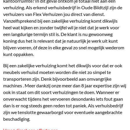
kantoorruimte? In dit geval ontkom je totaal niet aan een
verhuizing. Als erkend verhuisbedrijf in Oude Bildtzijl zijn de
verhuizers van Flex Verhuizen jou direct van dienst.
Vanzelfsprekend bij een zakelijke verhuizing komt dikwijls
heel wat kijken en zonder twijfel wil je niet dat je werk voor
een langdurige termijn stil is. De klant is nu gewoonweg
koning dus het is relevant dat je natuurlijk je werk uit kunt
blijven voeren, óf deze in elke geval zo snel mogelijk wederom
kunt oppakken.
Bij een zakelijke verhuizing komt het dikwijls voor dat er ook
meubels verhuisd moeten worden die niet zo simpel te
transporteren zijn. Denk bijvoorbeeld aan omvangrijke
machines . Meer dankzij onze meer dan 8 jaar expertise zijn wij
ook in staat om dit soort verhuizingen te doen. Wanneer er
onverwacht tijdens het vervoeren desondanks iets fout gaan
dan is er nog steeds geen reden tot paniek. Als verhuisbedrijf
zijn we tenslotte gewaarborgd voor eventuele aangebrachte
beschadiging.