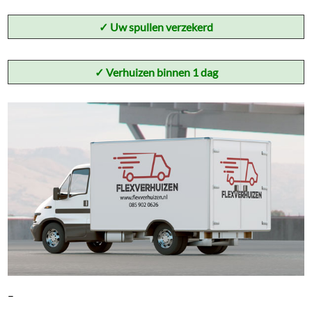
✓
Uw spullen verzekerd
✓ Verhuizen binnen 1 dag
–