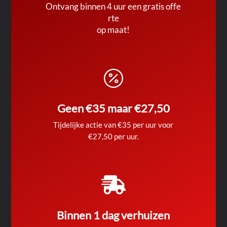
Ontvang binnen 4 uur een gratis offe
rte
op maat!

Geen €35 maar €27,50
Tijdelijke actie van €35 per uur voor
€27,50 per uur.

Binnen 1 dag verhuizen