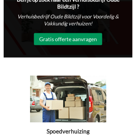
Bildtzijl ?
Verhuisbedrijf Oude Bildtzijl voor Voordelig &
Vakkundig verhuizen!
Gratis offerte aanvragen
Spoedverhuizing