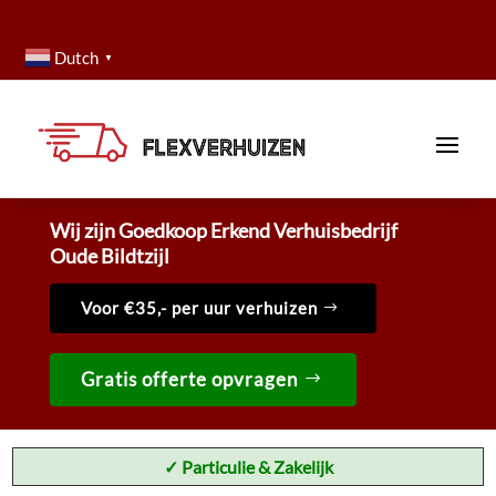
Dutch
▼
Wij zijn Goedkoop Erkend Verhuisbedrijf
Oude Bildtzijl
Voor €35,- per uur verhuizen
Gratis offerte opvragen
✓ Particulie & Zakelijk