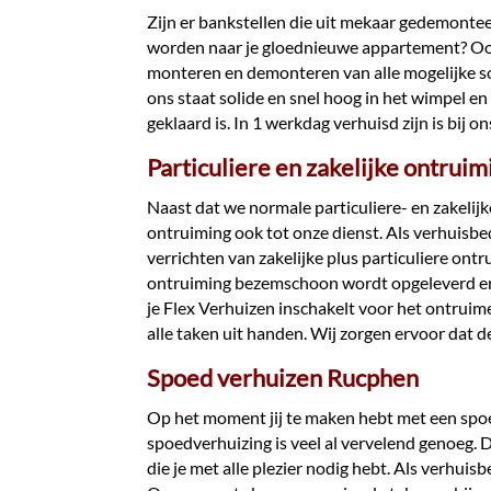
Zijn er bankstellen die uit mekaar gedemont
worden naar je gloednieuwe appartement? Ook
monteren en demonteren van alle mogelijke so
ons staat solide en snel hoog in het wimpel 
geklaard is. In 1 werkdag verhuisd zijn is bij on
Particuliere en zakelijke ontrui
Naast dat we normale particuliere- en zakelij
ontruiming ook tot onze dienst. Als verhuisb
verrichten van zakelijke plus particuliere ont
ontruiming bezemschoon wordt opgeleverd en 
je Flex Verhuizen inschakelt voor het ontruim
alle taken uit handen. Wij zorgen ervoor dat 
Spoed verhuizen Rucphen
Op het moment jij te maken hebt met een spoe
spoedverhuizing is veel al vervelend genoeg.
die je met alle plezier nodig hebt. Als verhuis