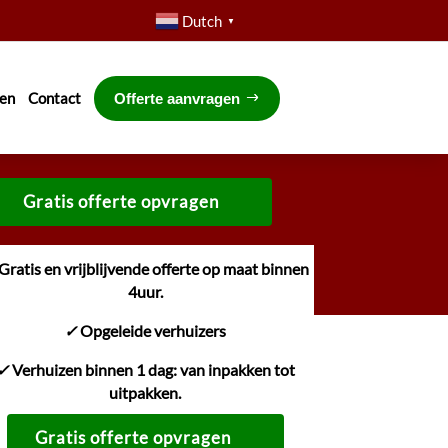
Dutch
▼
ven
Contact
Offerte aanvragen
Gratis offerte opvragen
Gratis en vrijblijvende offerte op maat binnen
4uur.
✓
Opgeleide verhuizers
✓
Verhuizen binnen 1 dag: van inpakken tot
uitpakken.
Gratis offerte opvragen