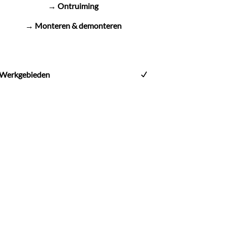
→ Ontruiming
→ Monteren & demonteren
Werkgebieden