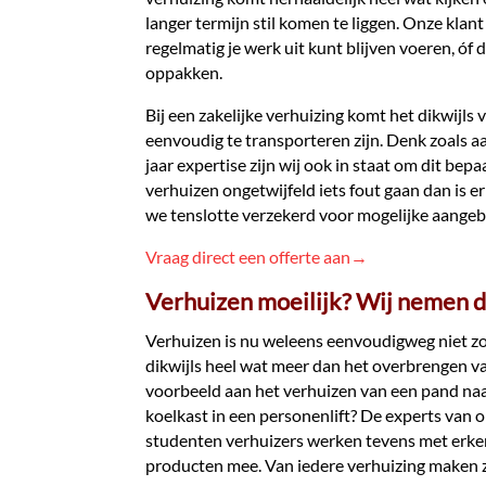
langer termijn stil komen te liggen. Onze kla
regelmatig je werk uit kunt blijven voeren, óf
oppakken.
Bij een zakelijke verhuizing komt het dikwijls
eenvoudig te transporteren zijn. Denk zoals 
jaar expertise zijn wij ook in staat om dit bep
verhuizen ongetwijfeld iets fout gaan dan is er
we tenslotte verzekerd voor mogelijke aangeb
Vraag direct een offerte aan→
Verhuizen moeilijk? Wij nemen de
Verhuizen is nu weleens eenvoudigweg niet z
dikwijls heel wat meer dan het overbrengen v
voorbeeld aan het verhuizen van een pand naa
koelkast in een personenlift? De experts van 
studenten verhuizers werken tevens met erk
producten mee. Van iedere verhuizing maken zi