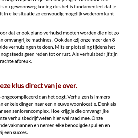
nt is nu gewoonweg koning dus het is fundamenteel dat je
 dit in elke situatie zo eenvoudig mogelijk wederom kunt
 voor dat er ook piano verhuisd moeten worden die niet zo
aan omvangrijke machines . Ook dankzij onze meer dan 8
aalde verhuizingen te doen. Mits er plotseling tijdens het
 nog steeds geen reden tot onrust. Als verhuisbedrijf zijn
rachte afbreuk.
ze klus direct van je over.
o ongecompliceerd dan het oogt. Verhuizen is immers
an enkele dingen naar een nieuwe woonlocatie. Denk als
r een seniorencomplex. Hoe krijg je die omvangrijke
onze verhuisbedrijf weten hier wel raad mee. Onze
ende vakmannen en nemen elke benodigde spullen en
j een succes.