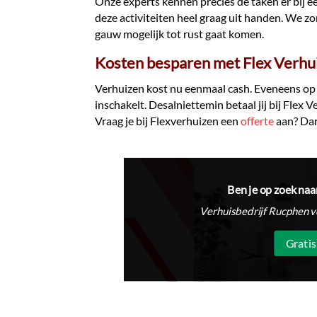
Onze experts kennen precies de taken er bij 
deze activiteiten heel graag uit handen. We zo
gauw mogelijk tot rust gaat komen.
Kosten besparen met Flex Verhu
Verhuizen kost nu eenmaal cash. Eveneens op 
inschakelt. Desalniettemin betaal jij bij Flex 
Vraag je bij Flexverhuizen een
offerte
aan? Dan
Ben je op zoek naa
Verhuisbedrijf Rucphen v
Gratis