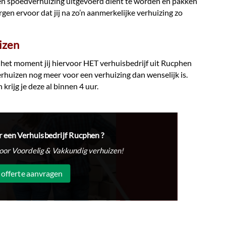
een spoedverhuizing uitgevoerd dient te worden en pakken
rgen ervoor dat jij na zo’n aanmerkelijke verhuizing zo
izen
het moment jij hiervoor HET verhuisbedrijf uit Rucphen
Verhuizen nog meer voor een verhuizing dan wenselijk is.
 krijg je deze al binnen 4 uur.
r een Verhuisbedrijf Rucphen ?
oor Voordelig & Vakkundig verhuizen!
 offerte aanvragen