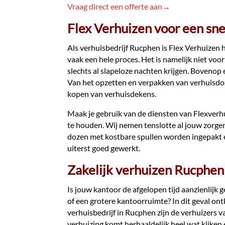
Vraag direct een offerte aan→
Flex Verhuizen voor een sne
Als verhuisbedrijf Rucphen is Flex Verhuizen h
vaak een hele proces. Het is namelijk niet voo
slechts al slapeloze nachten krijgen. Bovenop
Van het opzetten en verpakken van verhuisdoz
kopen van verhuisdekens.
Maak je gebruik van de diensten van Flexverhu
te houden. Wij nemen tenslotte al jouw zorge
dozen met kostbare spullen worden ingepakt e
uiterst goed gewerkt.
Zakelijk verhuizen Rucphen
Is jouw kantoor de afgelopen tijd aanzienlijk g
of een grotere kantoorruimte? In dit geval ont
verhuisbedrijf in Rucphen zijn de verhuizers v
verhuizing komt herhaaldelijk heel wat kijken e