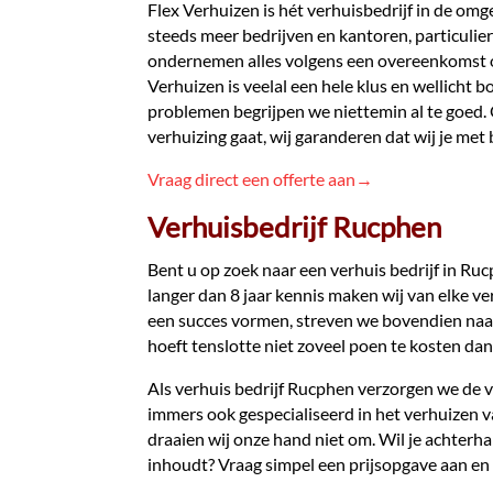
Flex Verhuizen is hét verhuisbedrijf in de om
steeds meer bedrijven en kantoren, particulie
ondernemen alles volgens een overeenkomst 
Verhuizen is veelal een hele klus en wellicht
problemen begrijpen we niettemin al te goed.
verhuizing gaat, wij garanderen dat wij je met
Vraag direct een offerte aan→
Verhuisbedrijf Rucphen
Bent u op zoek naar een verhuis bedrijf in Ru
langer dan 8 jaar kennis maken wij van elke ve
een succes vormen, streven we bovendien naar 
hoeft tenslotte niet zoveel poen te kosten dan
Als verhuis bedrijf Rucphen verzorgen we de ve
immers ook gespecialiseerd in het verhuizen
draaien wij onze hand niet om. Wil je achterh
inhoudt? Vraag simpel een prijsopgave aan en 