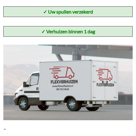
✓
Uw spullen verzekerd
✓ Verhuizen binnen 1 dag
–