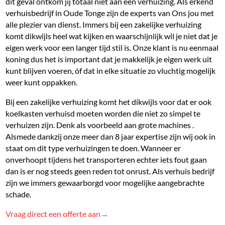
dit geval ontkom jij totaal niet aan een verhuizing. Als erkend
verhuisbedrijf in Oude Tonge zijn de experts van Ons jou met
alle plezier van dienst. Immers bij een zakelijke verhuizing
komt dikwijls heel wat kijken en waarschijnlijk wil je niet dat je
eigen werk voor een langer tijd stil is. Onze klant is nu eenmaal
koning dus het is important dat je makkelijk je eigen werk uit
kunt blijven voeren, óf dat in elke situatie zo vluchtig mogelijk
weer kunt oppakken.
Bij een zakelijke verhuizing komt het dikwijls voor dat er ook
koelkasten verhuisd moeten worden die niet zo simpel te
verhuizen zijn. Denk als voorbeeld aan grote machines .
Alsmede dankzij onze meer dan 8 jaar expertise zijn wij ook in
staat om dit type verhuizingen te doen. Wanneer er
onverhoopt tijdens het transporteren echter iets fout gaan
dan is er nog steeds geen reden tot onrust. Als verhuis bedrijf
zijn we immers gewaarborgd voor mogelijke aangebrachte
schade.
Vraag direct een offerte aan→