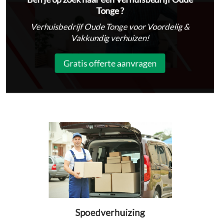
Tonge ?
Verhuisbedrijf Oude Tonge voor Voordelig &
Vakkundig verhuizen!
Gratis offerte aanvragen
Spoedverhuizing