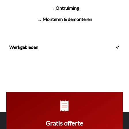
→ Ontruiming
→ Monteren & demonteren
Werkgebieden

Gratis offerte