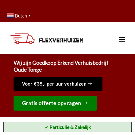
Dutch
▼
Wij zijn Goedkoop Erkend Verhuisbedrijf
Oude Tonge
Voor €35,- per uur verhuizen
Gratis offerte opvragen
✓ Particulie & Zakelijk