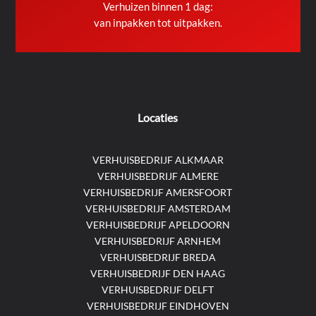
Verhuizen binnen 1 dag:
van inpakken tot uitpakken.
Locaties
VERHUISBEDRIJF ALKMAAR
VERHUISBEDRIJF ALMERE
VERHUISBEDRIJF AMERSFOORT
VERHUISBEDRIJF AMSTERDAM
VERHUISBEDRIJF APELDOORN
VERHUISBEDRIJF ARNHEM
VERHUISBEDRIJF BREDA
VERHUISBEDRIJF DEN HAAG
VERHUISBEDRIJF DELFT
VERHUISBEDRIJF EINDHOVEN