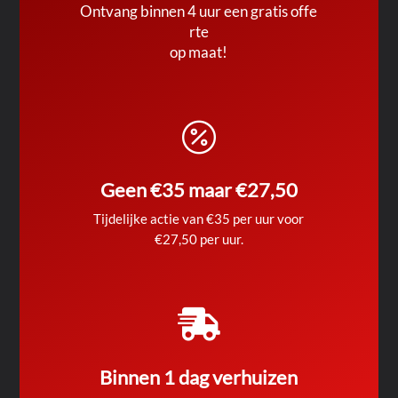
Ontvang binnen 4 uur een gratis offe
rte
op maat!

Geen €35 maar €27,50
Tijdelijke actie van €35 per uur voor
€27,50 per uur.

Binnen 1 dag verhuizen