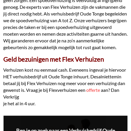
geen zorgen. Een spoedverhuizing is veelvuldig al ingrijpend
genoeg. De experts van Flex Verhuizen zijn de vakmannen die
jij direct nodig hebt. Als verhuisbedrijf Oude Tonge begeleiden
we de spoedverhuizing van A tot Z. Onze verhuizers begrijpen
precies de taken er bij een spoedverhuizing uitgevoerd
moeten worden en nemen deze activiteiten gaarne uit handen.
Wij garanderen ervoor dat je na zo’n aanmerkelijke
gebeurtenis zo gemakkelijk mogelijk tot rust gaat komen.
Geld bezuinigen met Flex Verhuizen
Verhuizen kost nu eenmaal cash. Eveneens ingeval je hiervoor
HET verhuisbedrijf uit Oude Tonge inhuurt. Desalniettemin
betaal jij bij Flex Verhuizen nog meer voor een verhuizing dan
gewenst is. Vraag je bij Flexverhuizen een
offerte
aan? Dan
Verkrijg
je het al in 4 uur.
Ben je op zoek naar een Verhuisbedrijf Oude