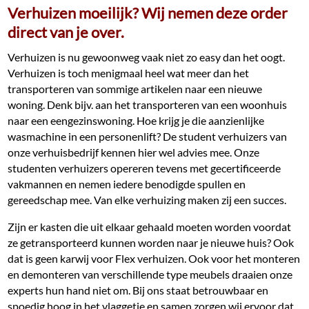
Verhuizen moeilijk? Wij nemen deze order
direct van je over.
Verhuizen is nu gewoonweg vaak niet zo easy dan het oogt.
Verhuizen is toch menigmaal heel wat meer dan het
transporteren van sommige artikelen naar een nieuwe
woning. Denk bijv. aan het transporteren van een woonhuis
naar een eengezinswoning. Hoe krijg je die aanzienlijke
wasmachine in een personenlift? De student verhuizers van
onze verhuisbedrijf kennen hier wel advies mee. Onze
studenten verhuizers opereren tevens met gecertificeerde
vakmannen en nemen iedere benodigde spullen en
gereedschap mee. Van elke verhuizing maken zij een succes.
Zijn er kasten die uit elkaar gehaald moeten worden voordat
ze getransporteerd kunnen worden naar je nieuwe huis? Ook
dat is geen karwij voor Flex verhuizen. Ook voor het monteren
en demonteren van verschillende type meubels draaien onze
experts hun hand niet om. Bij ons staat betrouwbaar en
spoedig hoog in het vlaggetje en samen zorgen wij ervoor dat